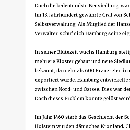
Doch die bedeutendste Neusiedlung, war 
Im 13. Jahrhundert gewährte Graf von Sch
Selbstverwaltung. Als Mitglied der Han
Verwalter, schuf sich Hamburg seine eige
In seiner Blütezeit wuchs Hamburg stetig
mehrere Kloster gebaut und neue Siedlun
bekannt, da mehr als 600 Brauereien in d
exportiert wurde. Hamburg entwickelte 
zwischen Nord- und Ostsee. Dies war de
Doch dieses Problem konnte gelöst werd
Im Jahr 1460 starb das Geschlecht der S
Holstein wurden dänisches Kronland. C