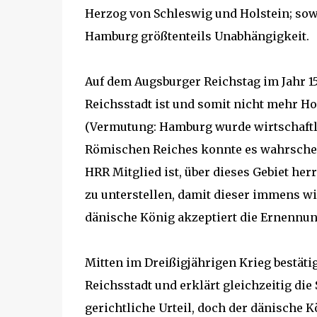
Herzog von Schleswig und Holstein; so
Hamburg größtenteils Unabhängigkeit.
Auf dem Augsburger Reichstag im Jahr 15
Reichsstadt ist und somit nicht mehr Ho
(Vermutung: Hamburg wurde wirtschaftli
Römischen Reiches konnte es wahrschei
HRR Mitglied ist, über dieses Gebiet her
zu unterstellen, damit dieser immens wi
dänische König akzeptiert die Ernennung
Mitten im Dreißigjährigen Krieg bestä
Reichsstadt und erklärt gleichzeitig die 
gerichtliche Urteil, doch der dänische Kö