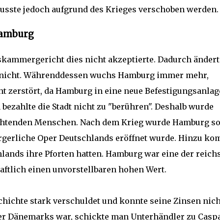
 musste jedoch aufgrund des Krieges verschoben werden
Hamburg
hskammergericht dies nicht akzeptierte. Dadurch ändert
 nicht. Währenddessen wuchs Hamburg immer mehr,
 zerstört, da Hamburg in eine neue Befestigungsanlag
bezahlte die Stadt nicht zu "berühren". Deshalb wurde
üchtenden Menschen. Nach dem Krieg wurde Hamburg s
 bürgerliche Oper Deutschlands eröffnet wurde. Hinzu ko
lands ihre Pforten hatten. Hamburg war eine der reich
haftlich einen unvorstellbaren hohen Wert.
chichte stark verschuldet und konnte seine Zinsen nich
ger Dänemarks war, schickte man Unterhändler zu Casp