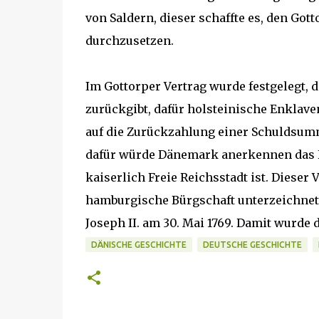
von Saldern, dieser schaffte es, den Go
durchzusetzen.
Im Gottorper Vertrag wurde festgelegt, 
zurückgibt, dafür holsteinische Enkla
auf die Zurückzahlung einer Schuldsumme
dafür würde Dänemark anerkennen das 
kaiserlich Freie Reichsstadt ist. Dieser Ve
hamburgische Bürgschaft unterzeichnete a
Joseph II. am 30. Mai 1769. Damit wurde
DÄNISCHE GESCHICHTE
DEUTSCHE GESCHICHTE