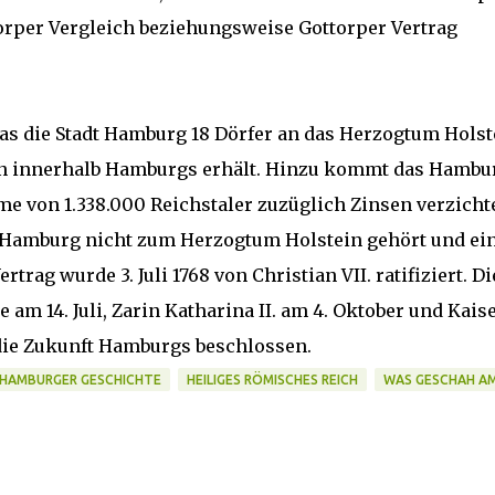
ttorper Vergleich beziehungsweise Gottorper Vertrag
das die Stadt Hamburg 18 Dörfer an das Herzogtum Holst
ven innerhalb Hamburgs erhält. Hinzu kommt das Hambu
 von 1.338.000 Reichstaler zuzüglich Zinsen verzichte
Hamburg nicht zum Herzogtum Holstein gehört und ei
rtrag wurde 3. Juli 1768 von Christian VII. ratifiziert. Di
m 14. Juli, Zarin Katharina II. am 4. Oktober und Kais
 die Zukunft Hamburgs beschlossen.
HAMBURGER GESCHICHTE
HEILIGES RÖMISCHES REICH
WAS GESCHAH A