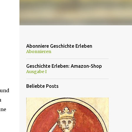
Abonniere Geschichte Erleben
Abonnieren
Geschichte Erleben: Amazon-Shop
Ausgabe I
Beliebte Posts
 und
u
ine