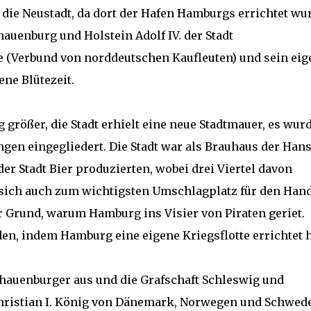
die Neustadt, da dort der Hafen Hamburgs errichtet wu
auenburg und Holstein Adolf IV. der Stadt
se (Verbund von norddeutschen Kaufleuten) und sein eig
ne Blütezeit.
 größer, die Stadt erhielt eine neue Stadtmauer, es wur
gen eingegliedert. Die Stadt war als Brauhaus der Han
er Stadt Bier produzierten, wobei drei Viertel davon
sich auch zum wichtigsten Umschlagplatz für den Han
r Grund, warum Hamburg ins Visier von Piraten geriet.
en, indem Hamburg eine eigene Kriegsflotte errichtet 
chauenburger aus und die Grafschaft Schleswig und
hristian I. König von Dänemark, Norwegen und Schwed