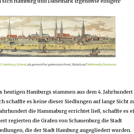
n sich Hamburg und Dänemark irgendwie einigen?
2 Hamburg Schenk
, als gemeinfrei gekennzeichnet, Details auf
Wikimedia Commons
des heutigen Hamburgs stammen aus dem 4. Jahrhundert
h schaffte es keine dieser Siedlungen auf lange Sicht z
 Jahrhundert die Hammaburg errichtet ließ, schaffte es e
ert regierten die Grafen von Schauenburg die Stadt
iedlungen, die der Stadt Hamburg angegliedert wurden.