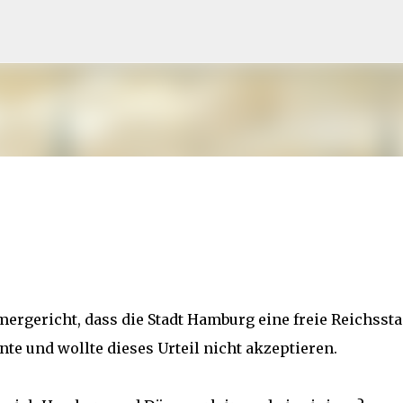
Direkt zum Hauptbereich
mergericht, dass die Stadt Hamburg eine freie Reichssta
nnte und wollte dieses Urteil nicht akzeptieren.