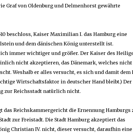
wie Graf von Oldenburg und Delmenhorst gewährte
10 beschloss, Kaiser Maximilian I. das Hamburg eine
lstein und dem dänischen König unterstellt ist.
ch immer wichtiger und größer. Der Kaiser des Heilig
nlich nicht akzeptieren, das Dänemark, welches nicht
rscht. Weshalb er alles versucht, es sich und damit dem
chtige Wirtschaftsfaktor in deutscher Hand bleibt.) Der
 zur Reichsstadt natürlich nicht.
tigt das Reichskammergericht die Ernennung Hamburgs 
Stadt zur Freistadt. Die Stadt Hamburg akzeptiert das
nig Christian IV. nicht, dieser versucht, daraufhin eine